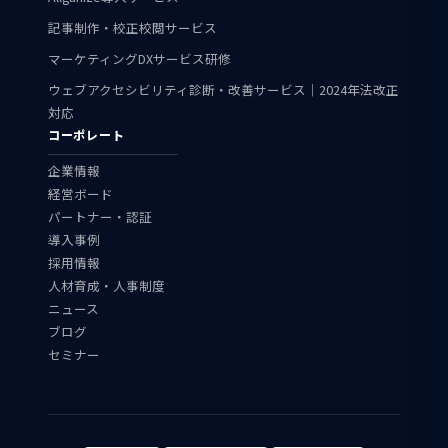
記事制作・校正校閲サービス
マーケティングDXサービス研修
ウェブアクセシビリティ診断・改善サービス｜2024年法改正
対応
コーポレート
企業情報
経営ボード
パートナー・認証
導入事例
採用情報
人材育成・人事制度
ニュース
ブログ
セミナー