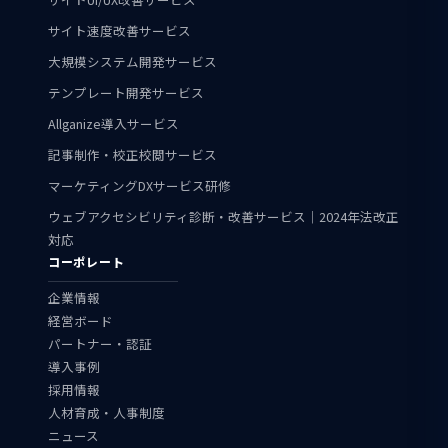
サイト速度改善サービス
大規模システム開発サービス
テンプレート開発サービス
Allganize導入サービス
記事制作・校正校閲サービス
マーケティングDXサービス研修
ウェブアクセシビリティ診断・改善サービス｜2024年法改正
対応
コーポレート
企業情報
経営ボード
パートナー・認証
導入事例
採用情報
人材育成・人事制度
ニュース