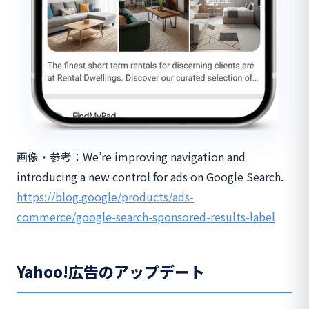
画像・参考：We’re improving navigation and
introducing a new control for ads on Google Search.
https://blog.google/products/ads-
commerce/google-search-sponsored-results-label
Yahoo!広告のアップデート