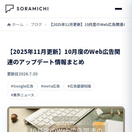
ホーム
›
ブログ
›
【2025年11月更新】10月度のWeb広告関連
【2025年11月更新】10月度のWeb広告関
連のアップデート情報まとめ
更新日
2026.7.30
#Google広告
#meta広告
#広告基礎知識
#業界ニュース