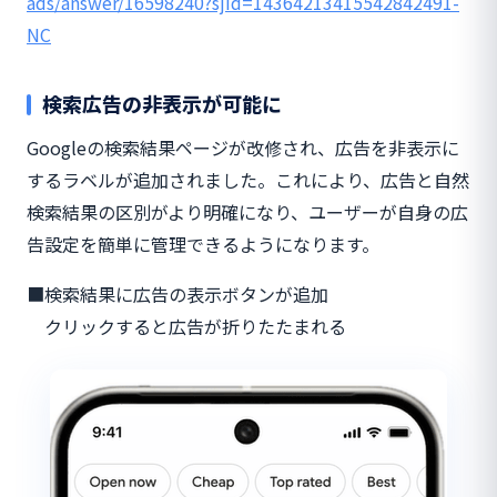
ads/answer/16598240?sjid=14364213415542842491-
NC
検索広告の非表示が可能に
Googleの検索結果ページが改修され、広告を非表示に
するラベルが追加されました。これにより、広告と自然
検索結果の区別がより明確になり、ユーザーが自身の広
告設定を簡単に管理できるようになります。
■検索結果に広告の表示ボタンが追加
クリックすると広告が折りたたまれる