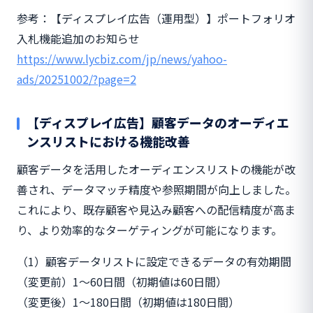
参考：【ディスプレイ広告（運用型）】ポートフォリオ
入札機能追加のお知らせ
https://www.lycbiz.com/jp/news/yahoo-
ads/20251002/?page=2
【ディスプレイ広告】顧客データのオーディエ
ンスリストにおける機能改善
顧客データを活用したオーディエンスリストの機能が改
善され、データマッチ精度や参照期間が向上しました。
これにより、既存顧客や見込み顧客への配信精度が高ま
り、より効率的なターゲティングが可能になります。
（1）顧客データリストに設定できるデータの有効期間
（変更前）1～60日間（初期値は60日間）
（変更後）1～180日間（初期値は180日間）