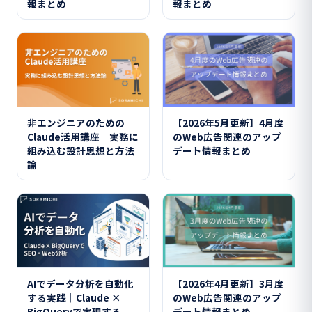
報まとめ
報まとめ
非エンジニアのための
【2026年5月更新】4月度
Claude活用講座｜実務に
のWeb広告関連のアップ
組み込む設計思想と方法
デート情報まとめ
論
AIでデータ分析を自動化
【2026年4月更新】3月度
する実践│Claude ×
のWeb広告関連のアップ
BigQueryで実現する
デート情報まとめ