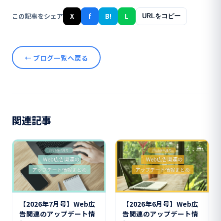
この記事をシェア
X
f
B!
L
URLをコピー
← ブログ一覧へ戻る
関連記事
【2026年7月号】Web広
【2026年6月号】Web広
告関連のアップデート情
告関連のアップデート情