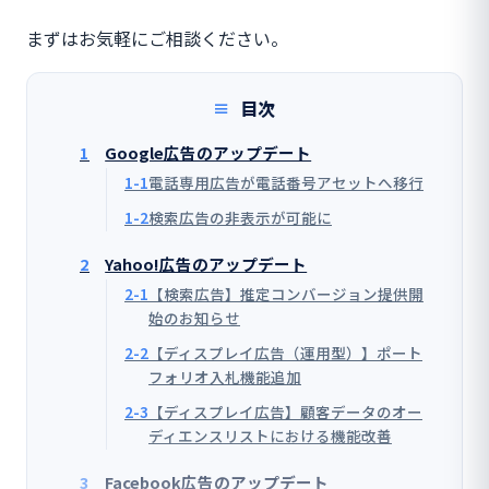
まずはお気軽にご相談ください。
目次
1
Google広告のアップデート
1-1
電話専用広告が電話番号アセットへ移行
1-2
検索広告の非表示が可能に
2
Yahoo!広告のアップデート
2-1
【検索広告】推定コンバージョン提供開
始のお知らせ
2-2
【ディスプレイ広告（運用型）】ポート
フォリオ入札機能追加
2-3
【ディスプレイ広告】顧客データのオー
ディエンスリストにおける機能改善
3
Facebook広告のアップデート