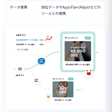
データ連携
自社データやAppsFlyer/Adjustなどの
ツールとの連携