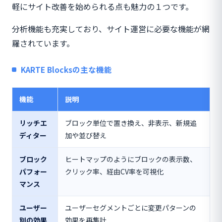
軽にサイト改善を始められる点も魅力の１つです。
分析機能も充実しており、サイト運営に必要な機能が網
羅されています。
KARTE Blocksの主な機能
機能
説明
リッチエ
ブロック単位で置き換え、非表示、新規追
ディター
加や並び替え
ブロック
ヒートマップのようにブロックの表示数、
パフォー
クリック率、経由CV率を可視化
マンス
ユーザー
ユーザーセグメントごとに変更パターンの
別の効果
効果を再集計