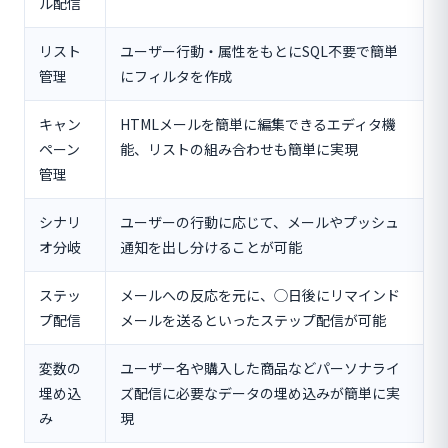
ル配信
リスト
ユーザー行動・属性をもとにSQL不要で簡単
管理
にフィルタを作成
キャン
HTMLメールを簡単に編集できるエディタ機
ペーン
能、リストの組み合わせも簡単に実現
管理
シナリ
ユーザーの行動に応じて、メールやプッシュ
オ分岐
通知を出し分けることが可能
ステッ
メールへの反応を元に、◯日後にリマインド
プ配信
メールを送るといったステップ配信が可能
変数の
ユーザー名や購入した商品などパーソナライ
埋め込
ズ配信に必要なデータの埋め込みが簡単に実
み
現