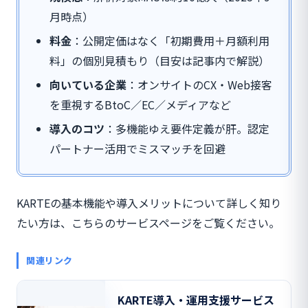
月時点）
料金
：公開定価はなく「初期費用＋月額利用
料」の個別見積もり（目安は記事内で解説）
向いている企業
：オンサイトのCX・Web接客
を重視するBtoC／EC／メディアなど
導入のコツ
：多機能ゆえ要件定義が肝。認定
パートナー活用でミスマッチを回避
KARTEの基本機能や導入メリットについて詳しく知り
たい方は、こちらのサービスページをご覧ください。
関連リンク
KARTE導入・運用支援サービス