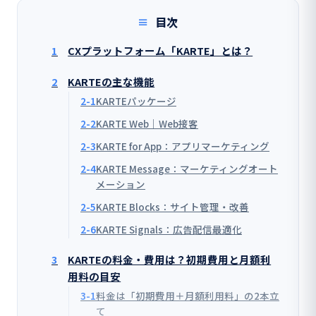
目次
1
CXプラットフォーム「KARTE」とは？
2
KARTEの主な機能
2-1
KARTEパッケージ
2-2
KARTE Web｜Web接客
2-3
KARTE for App：アプリマーケティング
2-4
KARTE Message：マーケティングオート
メーション
2-5
KARTE Blocks：サイト管理・改善
2-6
KARTE Signals：広告配信最適化
3
KARTEの料金・費用は？初期費用と月額利
用料の目安
3-1
料金は「初期費用＋月額利用料」の2本立
て