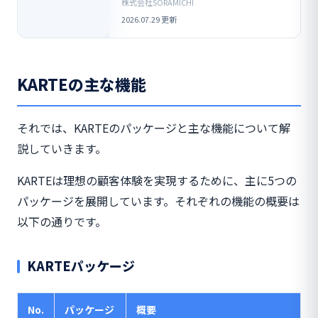
ニケーション施策を実現できるCXプラ
株式会社SORAMICHI
ットフォームです。本…
2026.07.29 更新
KARTEの主な機能
それでは、KARTEのパッケージと主な機能について解
説していきます。
KARTEは理想の顧客体験を実現するために、主に5つの
パッケージを展開しています。それぞれの機能の概要は
以下の通りです。
KARTEパッケージ
No.
パッケージ
概要