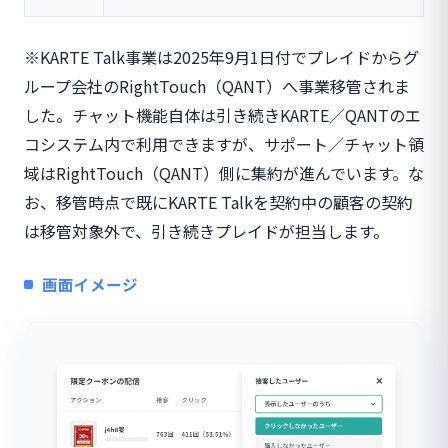
※KARTE Talk事業は2025年9月1日付でプレイドからグ
ループ会社のRightTouch（QANT）へ事業移管されま
した。チャット機能自体は引き続きKARTE／QANTのエ
コシステム内で利用できますが、サポート／チャット領
域はRightTouch（QANT）側に集約が進んでいます。な
お、移管時点で既にKARTE Talkを契約中の顧客の契約
は移管対象外で、引き続きプレイドが担当します。
画面イメージ