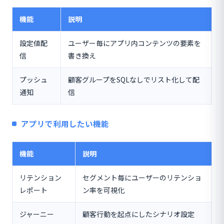
機能
説明
設定値配
ユーザー毎にアプリ内コンテンツの要素を
信
書き換え
プッシュ
顧客グループをSQLなしでリスト化して配
通知
信
アプリで利用したい機能
機能
説明
リテンション
セグメント毎にユーザーのリテンショ
レポート
ン率を可視化
ジャーニー
顧客行動を起点にしたシナリオ設定