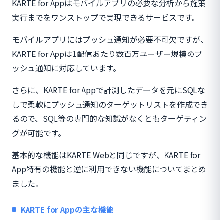
KARTE for Appはモバイルアプリの必要な分析から施策
実行までをワンストップで実現できるサービスです。
モバイルアプリにはプッシュ通知が必要不可欠ですが、
KARTE for Appは1配信あたり数百万ユーザー規模のプ
ッシュ通知に対応しています。
さらに、KARTE for Appで計測したデータを元にSQLな
しで柔軟にプッシュ通知のターゲットリストを作成でき
るので、SQL等の専門的な知識がなくともターゲティン
グが可能です。
基本的な機能はKARTE Webと同じですが、KARTE for
App特有の機能と逆に利用できない機能についてまとめ
ました。
KARTE for Appの主な機能