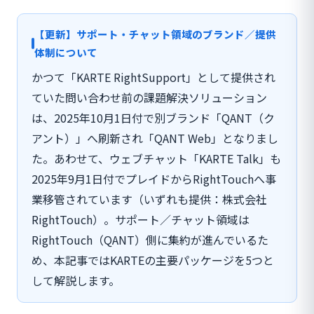
【更新】サポート・チャット領域のブランド／提供
体制について
かつて「KARTE RightSupport」として提供され
ていた問い合わせ前の課題解決ソリューション
は、2025年10月1日付で別ブランド「QANT（ク
アント）」へ刷新され「QANT Web」となりまし
た。あわせて、ウェブチャット「KARTE Talk」も
2025年9月1日付でプレイドからRightTouchへ事
業移管されています（いずれも提供：株式会社
RightTouch）。サポート／チャット領域は
RightTouch（QANT）側に集約が進んでいるた
め、本記事ではKARTEの主要パッケージを5つと
して解説します。