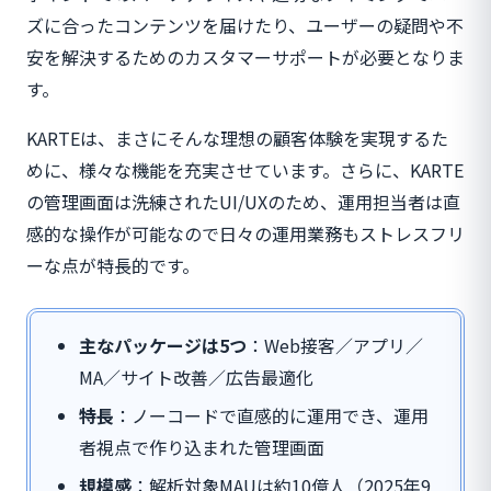
ズに合ったコンテンツを届けたり、ユーザーの疑問や不
安を解決するためのカスタマーサポートが必要となりま
す。
KARTEは、まさにそんな理想の顧客体験を実現するた
めに、様々な機能を充実させています。さらに、KARTE
の管理画面は洗練されたUI/UXのため、運用担当者は直
感的な操作が可能なので日々の運用業務もストレスフリ
ーな点が特長的です。
主なパッケージは5つ
：Web接客／アプリ／
MA／サイト改善／広告最適化
特長
：ノーコードで直感的に運用でき、運用
者視点で作り込まれた管理画面
規模感
：解析対象MAUは約10億人（2025年9