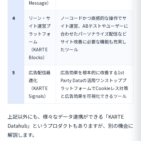
Message）
4
リーン・サ
ノーコードかつ直感的な操作でサ
イト運営プ
イト運営、ABテストやユーザーに
ラットフォ
合わせたパーソナライズ配信など
ーム
サイト改善に必要な機能も充実し
（KARTE
たツール
Blocks）
5
広告配信最
広告効果を根本的に改善する1st
適化
Party Dataの活用ワンストッププ
（KARTE
ラットフォームでCookieレス対策
Signals）
と広告効果を可視化できるツール
上記以外にも、様々なデータ連携ができる「KARTE
Datahub」というプロダクトもありますが、別の機会に
解説します。