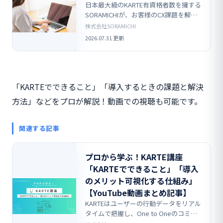
日本最大級のKARTE有資格者数を擁する
SORAMICHIが、お客様のCX課題を解決
します。
株式会社SORAMICHI
2026.07.31 更新
「KARTEでできること」「導入するときの課題と解決
方法」などをプロが解説！動画での視聴も可能です。
関連する記事
プロから学ぶ！KARTE講座
「KARTEでできること」「導入
のメリット可視化する仕組み」
【YouTube動画まとめ記事】
KARTEはユーザーの行動データをリアル
タイムで把握し、One to Oneのコミュ