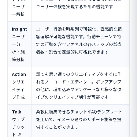
ユーザ
ユーザー体験を実現するための機能です
ー解析
Insight
ユーザー行動を時系列で可視化、直感的な顧
ユーザ
客理解が可能な機能です。行動チェーンで特
ー分
定の行動を含むファネルの各ステップの該当
析・施
者数・割合を定量的に可視化できます
策分析
Action
誰でも思い通りのクリエイティブをすぐに作
クリエ
れるノーコード・エディター。ポップアップ
イティ
の他に、埋め込みやアンケートなど様々なタ
ブ作成
イプのクリエイティブ制作が可能です
Talk
柔軟に編集できるチャット/FAQテンプレート
ウェブ
を用いて、イメージ通りのサポート施策を提
チャッ
供することができます
ト ※