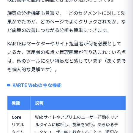
施策の分析機能も豊富で、「どのセグメントに対して効
果がでたのか、どのページでよくクリックされたか、な
ど施策の改善につながる分析も簡単にできます。
KARTEはマーケターやサイト担当者が何を必要として
いるか、運用者の視点で管理画面が作り込まれている点
は、他のツールにない特長だと感じています（あくまで
も個人的な見解です）。
KARTE Webの主な機能
機能
説明
Core
Webサイトやアプリ上のユーザー行動をリア
リアル
ルタイムに解析し、施策を実行。あらゆるデ
タイム
ータをユーザー軸に統合することで、適切な