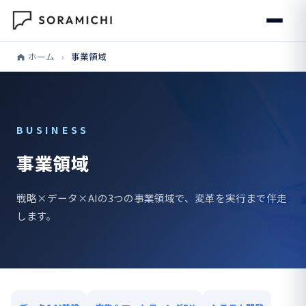
ホーム
›
事業領域
BUSINESS
事業領域
戦略×データ×AIの3つの事業領域で、変革を実行まで伴走
します。