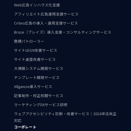
Web広告インハウス化支援
アフィリエイト広告運用支援サービス
Criteo広告の導入・運用支援サービス
Braze（ブレイズ）導入支援・コンサルティングサービス
商標パトローラー
サイトUI/UX改善サービス
サイト速度改善サービス
大規模システム開発サービス
テンプレート開発サービス
Allganize導入サービス
記事制作・校正校閲サービス
マーケティングDXサービス研修
ウェブアクセシビリティ診断・改善サービス｜2024年法改正
対応
コーポレート