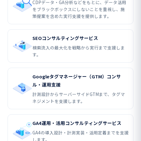
CDPデータ・GA分析などをもとに、データ活用
をブラックボックスにしないことを重視し、施
策提案を含めた実行支援を提供します。
SEOコンサルティングサービス
検索流入の最大化を戦略から実行まで支援しま
す。
Googleタグマネージャー（GTM）コンサ
ル・運用支援
計測設計からサーバーサイドGTMまで、タグマ
ネジメントを支援します。
GA4運用・活用コンサルティングサービス
GA4の導入設計・計測実装・活用定着までを支援
します。