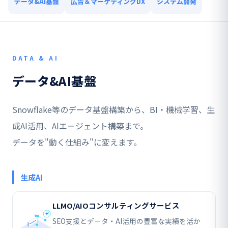
データ&AI基盤
広告＆マーケティングDX
システム開発
DATA & AI
データ&AI基盤
Snowflake等のデータ基盤構築から、BI・機械学習、生
成AI活用、AIエージェント構築まで。
データを"動く仕組み"に変えます。
生成AI
LLMO/AIOコンサルティングサービス
SEO支援とデータ・AI活用の豊富な実績を活か