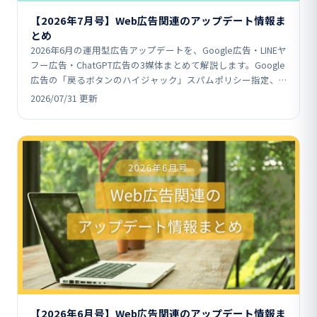
【2026年7月号】Web広告関連のアップデート情報ま
とめ
2026年6月の運用型広告アップデートを、Google広告・LINEヤ
フー広告・ChatGPT広告の3媒体まとめて解説します。Google
広告の「戻るボタンのハイジャック」スパムポリシー指定、
LINEヤフー広告の友だち追…
2026/07/31 更新
【2026年6月号】Web広告関連のアップデート情報ま