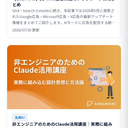
とめ
GA4・Search Consoleに続き、本記事では2026年5月に発表さ
れたGoogle広告・Microsoft広告・X広告の最新アップデート
情報をまとめてご紹介します。AIモードに広告を配信する新フ
ォーマットの追加…
2026/07/30 更新
生成AI
非エンジニアのためのClaude活用講座｜実務に組み