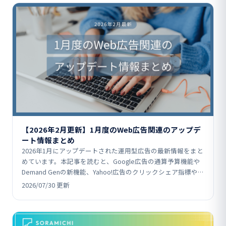
【2026年2月更新】1月度のWeb広告関連のアップデ
ート情報まとめ
2026年1月にアップデートされた運用型広告の最新情報をまと
めています。本記事を読むと、Google広告の通算予算機能や
Demand Genの新機能、Yahoo!広告のクリックシェア指標や
ABEMA配信対応、Micros…
2026/07/30 更新