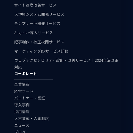
サイト速度改善サービス
大規模システム開発サービス
テンプレート開発サービス
Allganize導入サービス
記事制作・校正校閲サービス
マーケティングDXサービス研修
ウェブアクセシビリティ診断・改善サービス｜2024年法改正
対応
コーポレート
企業情報
経営ボード
パートナー・認証
導入事例
採用情報
人材育成・人事制度
ニュース
ブログ