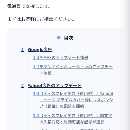
気通貫で支援します。
まずはお気軽にご相談ください。
目次
1
Google広告
1-1
P-MAXのアップデート情報
1-2
デマンドジェネレーションのアップデー
ト情報
2
Yahoo!広告のアップデート
2-1
【ディスプレイ広告（運用型）】Yahoo!
ニュース プライムカバー枠にレスポンシ
ブ（動画）の配信を開始
2-2
【ディスプレイ広告（運用型）】絵文字
の入稿対応と利用可能な記号が追加