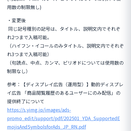
用数の制限無し)
・変更後
同じ記号種別の記号は、タイトル、説明文内でそれぞ
れ2つまで入稿可能。
（ハイフン・イコールのみタイトル、説明文内でそれぞ
れ3つまで入稿可能）
（句読点、中点、カンマ、ピリオドについては使用数の
制限なし）
参考：【ディスプレイ広告（運用型）】動的ディスプレ
イ広告 「商品閲覧履歴のあるユーザーにのみ配信」の
提供終了について
https://s.yimg.jp/images/ads-
promo_edit/support/pdf/202501_YDA_SupportedE
mojisAndSymbolsforAds_JP_RN.pdf