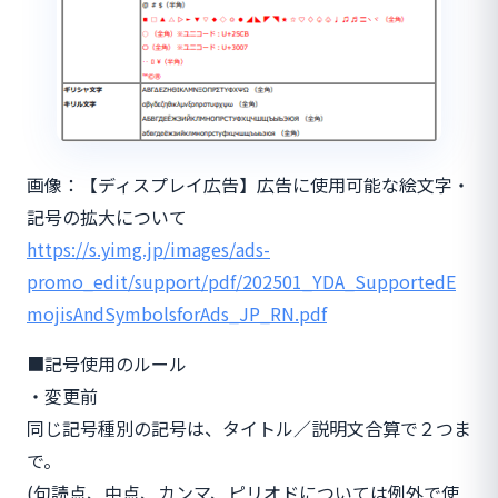
画像：【ディスプレイ広告】広告に使用可能な絵文字・
記号の拡大について
https://s.yimg.jp/images/ads-
promo_edit/support/pdf/202501_YDA_SupportedE
mojisAndSymbolsforAds_JP_RN.pdf
■記号使用のルール
・変更前
同じ記号種別の記号は、タイトル／説明文合算で２つま
で。
(句読点、中点、カンマ、ピリオドについては例外で使