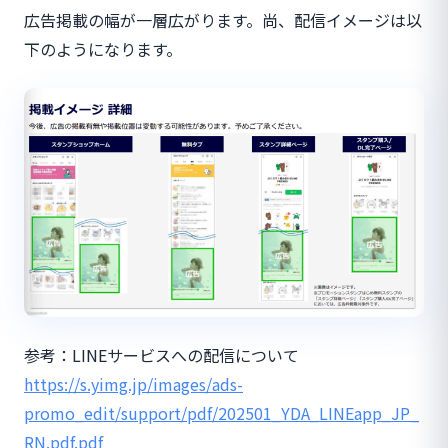
広告掲載の幅が一層広がります。尚、配信イメージは以
下のようになります。
参考：LINEサービスへの配信について
https://s.yimg.jp/images/ads-
promo_edit/support/pdf/202501_YDA_LINEapp_JP_
RN.pdf.pdf