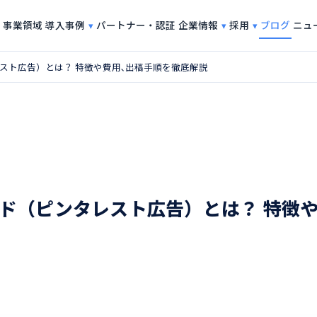
導入事例
企業情報
採用
事業領域
パートナー・認証
ブログ
ニュ
ピンタレスト広告）とは？ 特徴や費用､出稿手順を徹底解説
st アド（ピンタレスト広告）とは？ 特徴