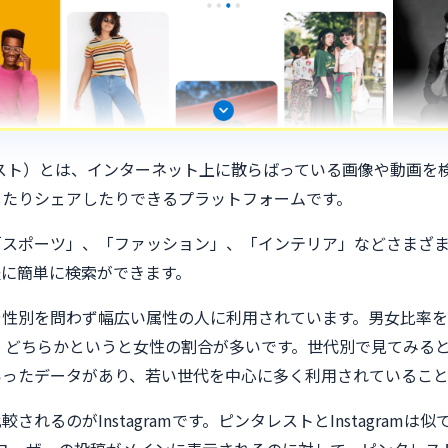
ピンタレスト）とは、インターネット上に散らばっている画像や動画
したりシェアしたりできるプラットフォームです。
「スポーツ」、「ファッション」、「インテリア」などさまざ
軽に簡単に検索ができます。
や性別を問わず幅広い属性の人に利用されています。男女比率を
と、どちらかというと女性の割合が多いです。世代別で見てみる
いったデータがあり、若い世代を中心に多く利用されていること
されるのがInstagramです。ピンタレストとInstagramは