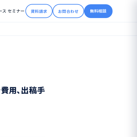
ース
セミナー
無料相談
資料請求
お問合わせ
や費用､出稿手