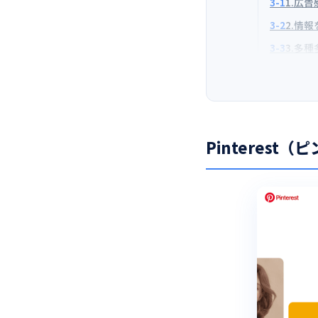
3-1
1.広
3-2
2.情
3-3
3.多
Pinterest