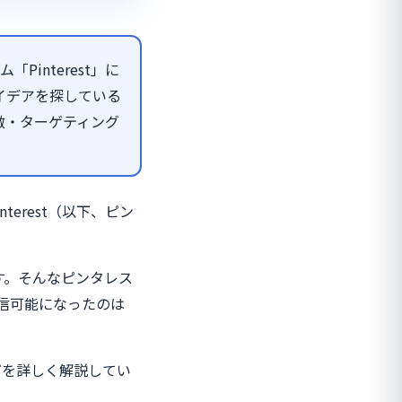
interest」に
イデアを探している
徴・ターゲティング
erest（以下、ピン
す。そんなピンタレス
配信可能になったのは
どを詳しく解説してい