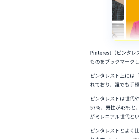
Pinterest（
ものをブックマーク
ピンタレスト上には
れており、誰でも手
ピンタレストは世代
57％、男性が43％
がミレニアル世代と
ピンタレストとよく比較