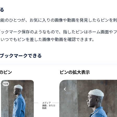
る
機能のひとつが、お気に入りの画像や動画を発見したらピンを刺
ブックマーク保存のようなもので、指したピンはホーム画面や
といつでもピンを差した画像や動画を確認できます。
もブックマークできる