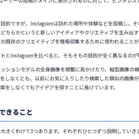
amはユーザーの投稿がメインに表示されるのに対して、ピンタレス
目的ですが、Instagramは訪れた場所や体験などを投稿し、
はどちらかというと新しいアイディアやクリエティブを生み出す
どの既存のクリエイティブを情報収集するために使われることが
トとInstagramを比べると、そもそもの目的が全く異なるの
ァッションモデルの全身画像を頻繁に見かけたり、縦型画像の
索をしなくとも、以前にお気に入りしたり検索した類似の画像
検索をしなくてもアイデアを探すことに長けています。
できること
大きくわけて3つあります。それぞれひとつずつ説明していき