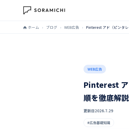
ホーム
›
ブログ
›
WEB広告
›
Pinterest アド（
WEB広告
Pintere
順を徹底解説
更新日
2026.7.29
#広告基礎知識