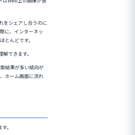
トはWeb上の画像が表
それをシェアし合うのに
際に、インターネッ
ほとんどです。
が理解できます。
検索結果が多い傾向が
が、ホーム画面に流れ
ます。