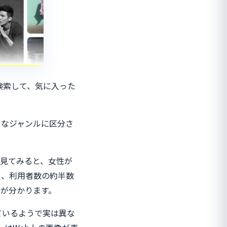
を検索して、気に入った
まなジャンルに区分さ
見てみると、女性が
と、利用者数の約半数
が分かります。
似ているようで実は異な