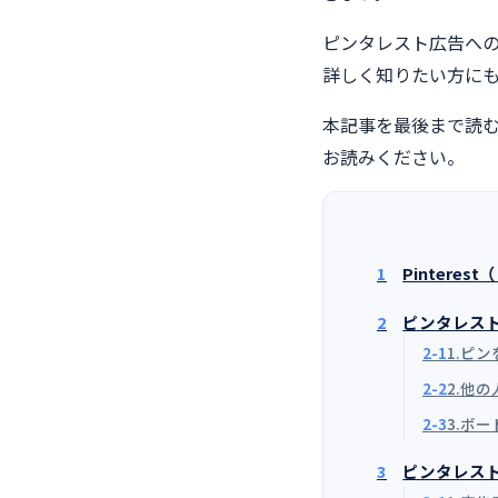
ピンタレスト広告へ
詳しく知りたい方に
本記事を最後まで読
お読みください。
1
Pintere
2
ピンタレス
2-1
1.ピ
2-2
2.他
2-3
3.ボ
3
ピンタレス