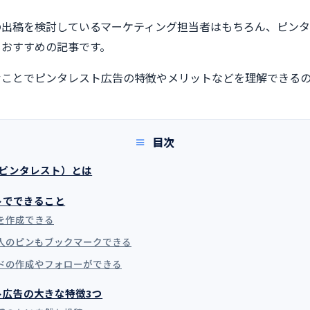
の出稿を検討しているマーケティング担当者はもちろん、ピン
もおすすめの記事です。
むことでピンタレスト広告の特徴やメリットなどを理解できる
目次
st（ピンタレスト）とは
トでできること
ンを作成できる
の人のピンもブックマークできる
ードの作成やフォローができる
ト広告の大きな特徴3つ