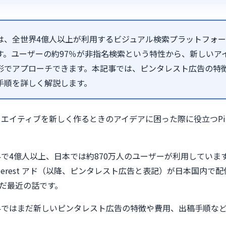
、全世界4億人以上が利用するビジュアル検索プラットフォーム「P
す。ユーザーの約97％が非指名検索という特性から、新しいア
形でアプローチできます。本記事では、ピンタレスト広告の特
手順を詳しく解説します。
エイティブを新しく作るときのアイデアに困った際に役立つPint
で4億人以上、日本では約870万人のユーザーが利用していま
terest アド（以降、ピンタレスト広告と表記）が日本国内で
まだ最近の話です。
界ではまだ新しいピンタレスト広告の特徴や費用、出稿手順な