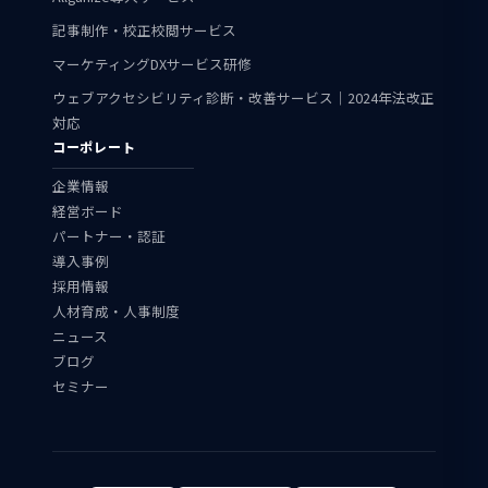
記事制作・校正校閲サービス
マーケティングDXサービス研修
ウェブアクセシビリティ診断・改善サービス｜2024年法改正
対応
コーポレート
企業情報
経営ボード
パートナー・認証
導入事例
採用情報
人材育成・人事制度
ニュース
ブログ
セミナー