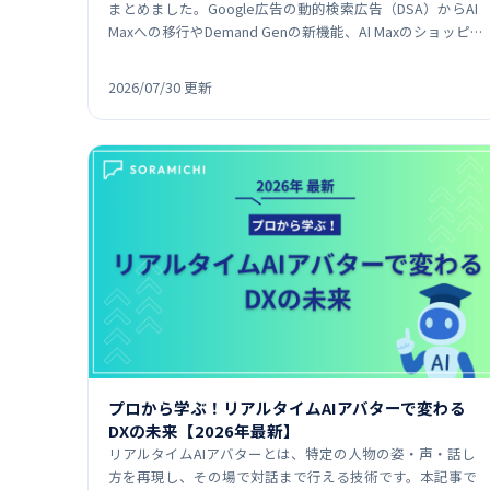
まとめました。Google広告の動的検索広告（DSA）からAI
Maxへの移行やDemand Genの新機能、AI Maxのショッピ
ングキャンペーン拡張、LINEヤ…
2026/07/30 更新
プロから学ぶ！リアルタイムAIアバターで変わる
DXの未来【2026年最新】
リアルタイムAIアバターとは、特定の人物の姿・声・話し
方を再現し、その場で対話まで行える技術です。本記事で