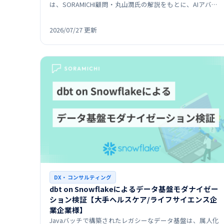
は、SORAMICHI顧問・丸山潤氏の解説をもとに、AIアバタ
ーの仕組みや、メディア・公共インフラ・企業研修など
の…
2026/07/27 更新
DX・コンサルティング
dbt on Snowflakeによるデータ基盤モダナイゼー
ション検証【大手ヘルスケア/ライフサイエンス企
業企業様】
Javaバッチで構築されたレガシーなデータ基盤は、属人化