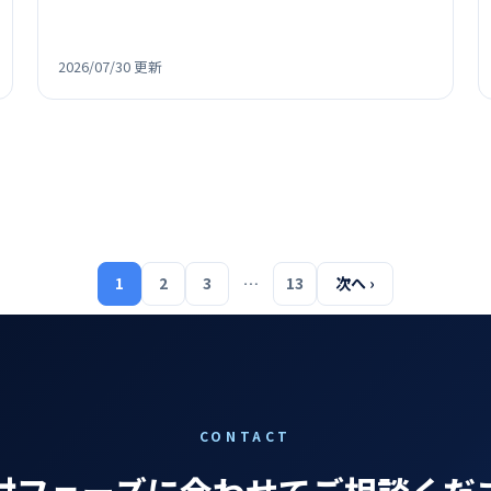
ア指標やABEMA配信対応、Micros…
2026/07/30 更新
1
2
3
…
13
次へ ›
CONTACT
討フェーズに合わせてご相談くだ