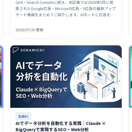
GA4・Search Consoleに続き、本記事では2026年5月に発
表されたGoogle広告・Microsoft広告・X広告の最新アップ
デート情報をまとめてご紹介します。AIモードに広告を配
信する新フォーマットの追加…
2026/07/30 更新
生成AI
AIでデータ分析を自動化する実践│Claude ×
BigQueryで実現するSEO・Web分析