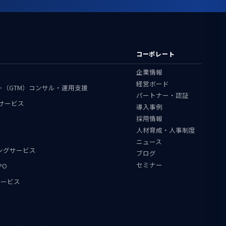
コーポレート
企業情報
経営ボード
ャー（GTM）コンサル・運用支援
パートナー・認証
援サービス
導入事例
採用情報
人材育成・人事制度
ニュース
ィングサービス
ブログ
セミナー
PO
用サービス