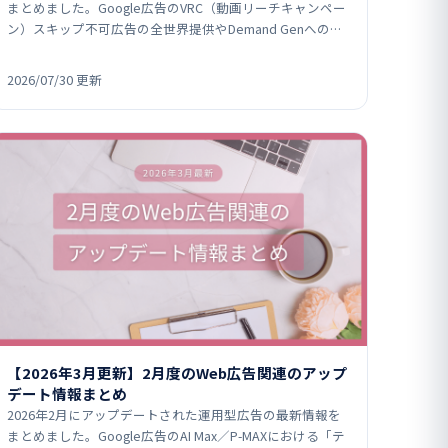
まとめました。Google広告のVRC（動画リーチキャンペー
ン）スキップ不可広告の全世界提供やDemand Genへの動
画生成AI「Veo」統合、Microsoft…
2026/07/30 更新
【2026年3月更新】2月度のWeb広告関連のアップ
デート情報まとめ
2026年2月にアップデートされた運用型広告の最新情報を
まとめました。Google広告のAI Max／P-MAXにおける「テ