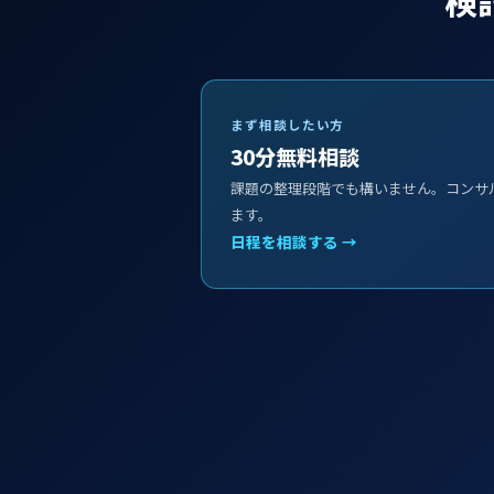
まず相談したい方
30分無料相談
課題の整理段階でも構いません。コンサ
ます。
日程を相談する →