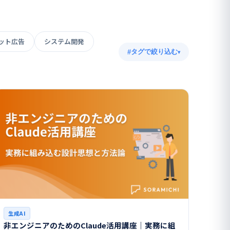
ット広告
システム開発
タグで絞り込む
▾
生成AI
非エンジニアのためのClaude活用講座｜実務に組