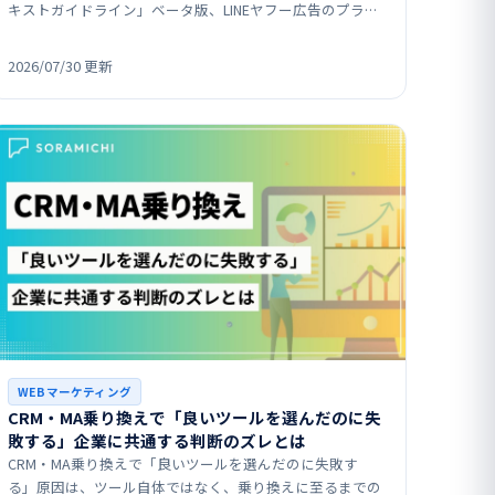
キストガイドライン」ベータ版、LINEヤフー広告のプラッ
トフォーム統合、Yahoo!広告のターゲ…
2026/07/30 更新
WEBマーケティング
CRM・MA乗り換えで「良いツールを選んだのに失
敗する」企業に共通する判断のズレとは
CRM・MA乗り換えで「良いツールを選んだのに失敗す
る」原因は、ツール自体ではなく、乗り換えに至るまでの