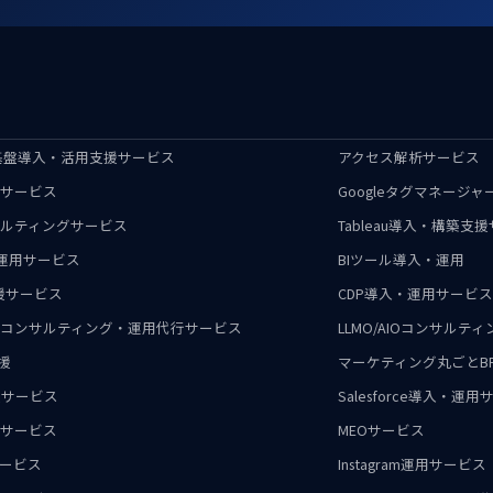
ータ基盤導入・活用支援サービス
アクセス解析サービス
グサービス
Googleタグマネージ
サルティングサービス
Tableau導入・構築支
入・運用サービス
BIツール導入・運用
支援サービス
CDP導入・運用サービス
支援・コンサルティング・運用代行サービス
LLMO/AIOコンサルテ
支援
マーケティング丸ごとB
援サービス
Salesforce導入・運
用サービス
MEOサービス
サービス
Instagram運用サービス