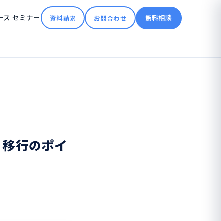
ース
セミナー
無料相談
資料請求
お問合わせ
要と移行のポイ