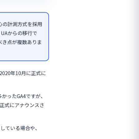
中心の計測方式を採用
。UAからの移行で
べき点が複数ありま
2020年10月に正式に
かったGA4ですが、
より正式にアナウンスさ
利用している場合や、