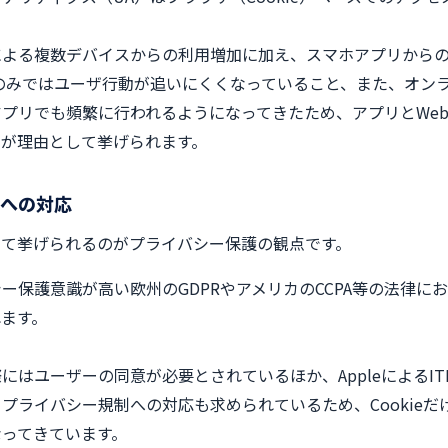
による複数デバイスからの利用増加に加え、スマホアプリから
ースのみではユーザ行動が追いにくくなっていること、また、オン
プリでも頻繁に行われるようになってきたため、アプリとWe
、が理由として挙げられます。
への対応
して挙げられるのがプライバシー保護の観点です。
保護意識が高い欧州のGDPRやアメリカのCCPA等の法律におい
ます。
にはユーザーの同意が必要とされているほか、AppleによるI
プライバシー規制への対応も求められているため、Cookieだ
なってきています。