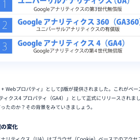
App + Webプロパティ」としてβ版が提供されました。これが
ナリティクス4 プロパティ（GA4）」として正式にリリースされま
だったのか？その背景をみていきましょう。
境の変化
ナリティクス（UA）はブラウザ（Cookie）ベースでのアクセ