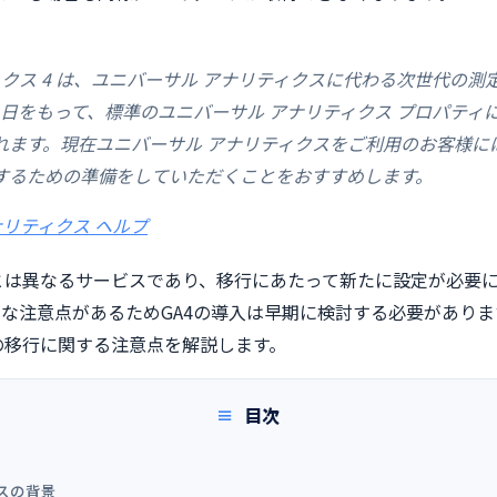
リティクス 4 は、ユニバーサル アナリティクスに代わる次世代の
 月 1 日をもって、標準のユニバーサル アナリティクス プロパテ
ます。現在ユニバーサル アナリティクスをご利用のお客様には、G
用するための準備をしていただくことをおすすめします。
アナリティクス ヘルプ
Aとは異なるサービスであり、移行にあたって新たに設定が必要に
な注意点があるためGA4の導入は早期に検討する必要があり
らの移行に関する注意点を解説します。
目次
スの背景