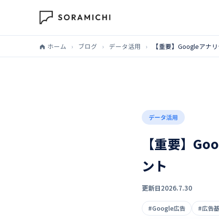
ホーム
›
ブログ
›
データ活用
›
【重要】Googleアナ
データ活用
【重要】Goo
ント
更新日
2026.7.30
#Google広告
#広告