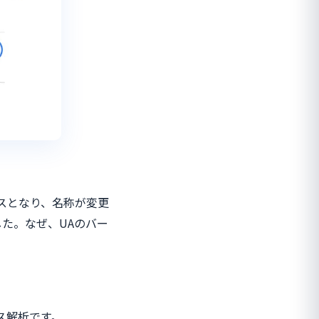
ベースとなり、名称が変更
した。なぜ、UAのバー
ス解析です。