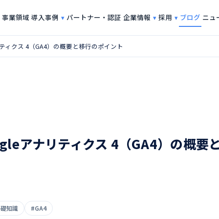
導入事例
企業情報
採用
事業領域
パートナー・認証
ブログ
ニュ
リティクス 4（GA4）の概要と移行のポイント
gleアナリティクス 4（GA4）の概
基礎知識
#GA4