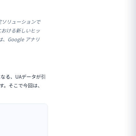
測定ソリューションで
ィにおける新しいヒッ
oogle アナリ
なる、UAデータが引
ます。そこで今回は、