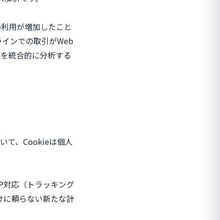
の利用が増加したこと
ラインでの取引がWeb
bを統合的に分析する
て、Cookieは個人
TP対応（トラッキング
けに頼らない新たな計