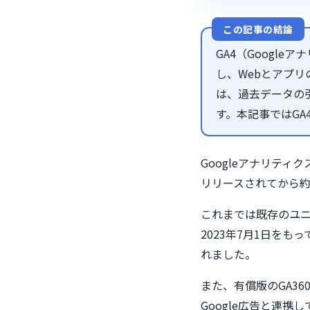
この記事の結論
GA4（Googl
し、Webとアプリ
は、過去データの
す。本記事ではG
Googleアナリティク
リリースされてから約
これまでは既存のユニ
2023年7月1日をも
れました。
また、有償版のGA36
Google広告と連