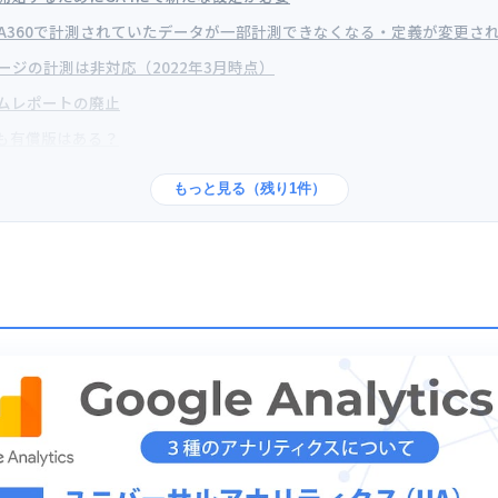
GA360で計測されていたデータが一部計測できなくなる・定義が変更さ
ページの計測は非対応（2022年3月時点）
ムレポートの廃止
にも有償版はある？
もっと見る（残り1件）