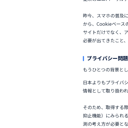
昨今、スマホの普及
から、Cookieベ
サイトだけでなく、ア
必要が出てきたこと
プライバシー問題
もうひとつの背景と
日本よりもプライバシー
情報として取り扱われ
そのため、取得する際
抑止機能）にみられる
測の考え方が必要と