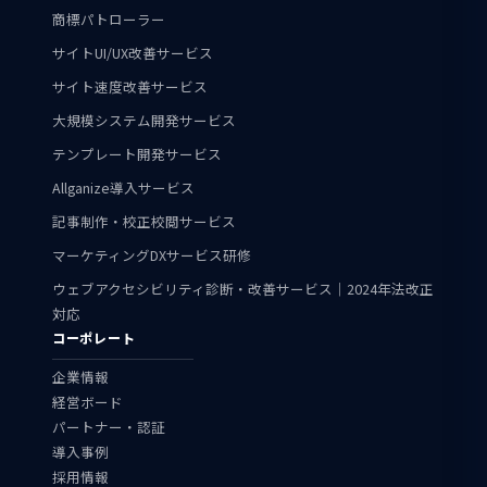
商標パトローラー
サイトUI/UX改善サービス
サイト速度改善サービス
大規模システム開発サービス
テンプレート開発サービス
Allganize導入サービス
記事制作・校正校閲サービス
マーケティングDXサービス研修
ウェブアクセシビリティ診断・改善サービス｜2024年法改正
対応
コーポレート
企業情報
経営ボード
パートナー・認証
導入事例
採用情報