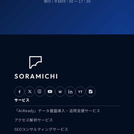
受付 / 平日09：00 ～ 17：00
W
YT
サービス
「AI-Ready」データ基盤導入・活用支援サービス
アクセス解析サービス
SEOコンサルティングサービス