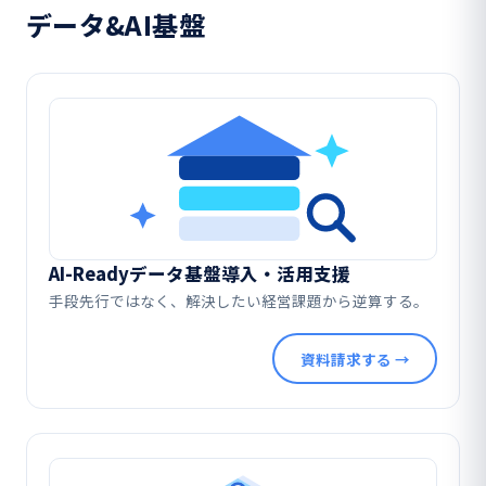
データ&AI基盤
AI-Readyデータ基盤導入・活用支援
手段先行ではなく、解決したい経営課題から逆算する。
資料請求する →