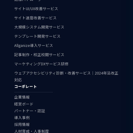
サイトUI/UX改善サービス
サイト速度改善サービス
大規模システム開発サービス
テンプレート開発サービス
Allganize導入サービス
記事制作・校正校閲サービス
マーケティングDXサービス研修
ウェブアクセシビリティ診断・改善サービス｜2024年法改正
対応
コーポレート
企業情報
経営ボード
パートナー・認証
導入事例
採用情報
人材育成・人事制度