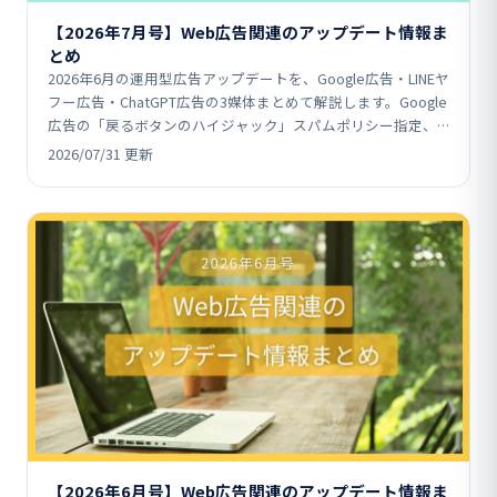
【2026年7月号】Web広告関連のアップデート情報ま
とめ
2026年6月の運用型広告アップデートを、Google広告・LINEヤ
フー広告・ChatGPT広告の3媒体まとめて解説します。Google
広告の「戻るボタンのハイジャック」スパムポリシー指定、
LINEヤフー広告の友だち追…
2026/07/31 更新
【2026年6月号】Web広告関連のアップデート情報ま