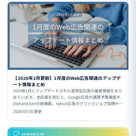
【2026年2月更新】1月度のWeb広告関連のアップデ
ート情報まとめ
2026年1月にアップデートされた運用型広告の最新情報をまと
めています。本記事を読むと、Google広告の通算予算機能や
Demand Genの新機能、Yahoo!広告のクリックシェア指標や
ABEMA配信対応、Micros…
2026/07/30 更新