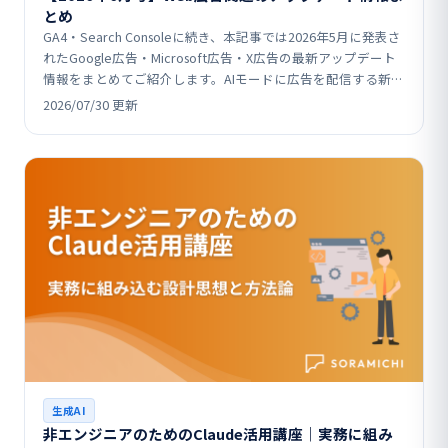
とめ
GA4・Search Consoleに続き、本記事では2026年5月に発表さ
れたGoogle広告・Microsoft広告・X広告の最新アップデート
情報をまとめてご紹介します。AIモードに広告を配信する新フ
ォーマットの追加…
2026/07/30 更新
生成AI
非エンジニアのためのClaude活用講座｜実務に組み