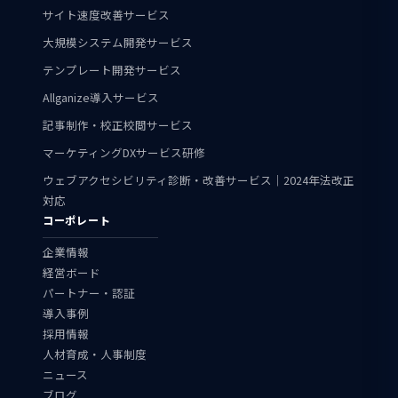
サイト速度改善サービス
大規模システム開発サービス
テンプレート開発サービス
Allganize導入サービス
記事制作・校正校閲サービス
マーケティングDXサービス研修
ウェブアクセシビリティ診断・改善サービス｜2024年法改正
対応
コーポレート
企業情報
経営ボード
パートナー・認証
導入事例
採用情報
人材育成・人事制度
ニュース
ブログ