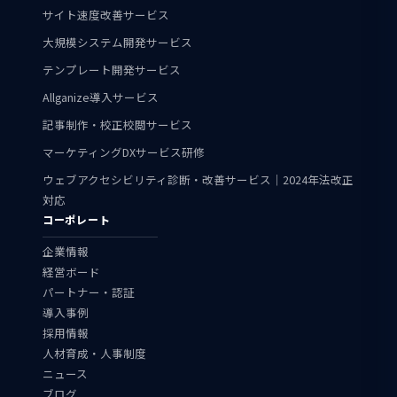
サイト速度改善サービス
大規模システム開発サービス
テンプレート開発サービス
Allganize導入サービス
記事制作・校正校閲サービス
マーケティングDXサービス研修
ウェブアクセシビリティ診断・改善サービス｜2024年法改正
対応
コーポレート
企業情報
経営ボード
パートナー・認証
導入事例
採用情報
人材育成・人事制度
ニュース
ブログ