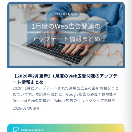
【2026年2月更新】1月度のWeb広告関連のアップデ
ート情報まとめ
2026年1月にアップデートされた運用型広告の最新情報をまと
めています。本記事を読むと、Google広告の通算予算機能や
Demand Genの新機能、Yahoo!広告のクリックシェア指標や
ABEMA配信対応、Micros…
2026/07/30 更新