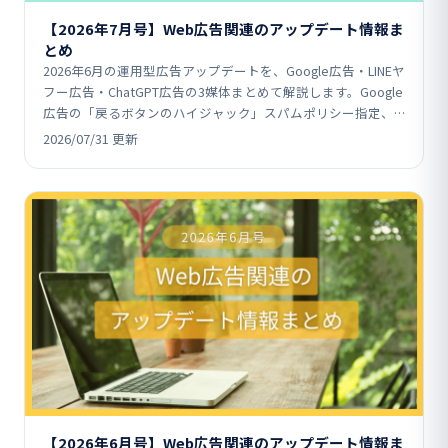
【2026年7月号】Web広告関連のアップデート情報ま
とめ
2026年6月の運用型広告アップデートを、Google広告・LINEヤ
フー広告・ChatGPT広告の3媒体まとめて解説します。Google
広告の「戻るボタンのハイジャック」スパムポリシー指定、
LINEヤフー広告の友だち追…
2026/07/31 更新
【2026年6月号】Web広告関連のアップデート情報ま