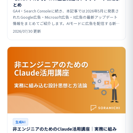
とめ
GA4・Search Consoleに続き、本記事では2026年5月に発表さ
れたGoogle広告・Microsoft広告・X広告の最新アップデート
情報をまとめてご紹介します。AIモードに広告を配信する新フ
ォーマットの追加…
2026/07/30 更新
生成AI
非エンジニアのためのClaude活用講座｜実務に組み