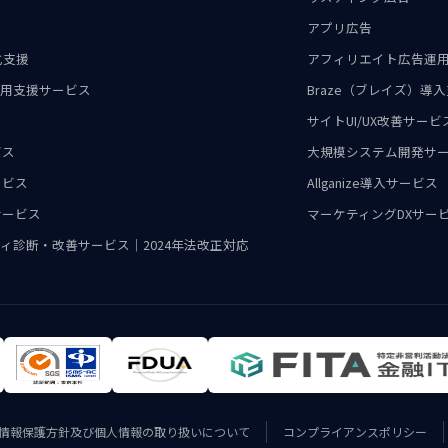
アプリ広告
化支援
アフィリエイト広告運
・運用支援サービス
Braze（ブレイズ）
サイトUI/UX改善サービ
ビス
大規模システム開発サ
ービス
Allganize導入サービス
サービス
マーケティングDXサー
ィ診断・改善サービス｜2024年法改正対応
情報保護方針及び個人情報の取り扱いについて
コンプライアンスポリシー