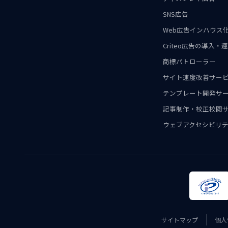
SNS広告
Web広告インハウス
Criteo広告の導入
商標パトローラー
サイト速度改善サー
テンプレート開発サ
記事制作・校正校閲
ウェブアクセシビリテ
サイトマップ
個人