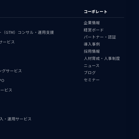
コーポレート
企業情報
経営ボード
ャー（GTM）コンサル・運用支援
パートナー・認証
援サービス
導入事例
採用情報
人材育成・人事制度
ニュース
ィングサービス
ブログ
セミナー
PO
用サービス
ent導入・運用サービス