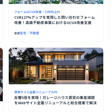
フォームUI/UX改善・CVR向上PJ
CVR127%アップを実現した問い合わせフォーム
改善！高級不動産事業におけるUI/UX改善支援
住宅／不動産
業種
賃貸サイト全面リニューアルPJ
反響5倍を実現！ガレージハウス賃貸の集客課題
をWebサイト全面リニューアルと総合提案で解決