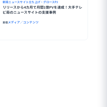
新規ニュースサイト立ち上げ・グロースPJ
リリースから4カ月で月間1億PVを達成！大手テレ
ビ局のニュースサイトの支援事例
メディア／コンテンツ
業種