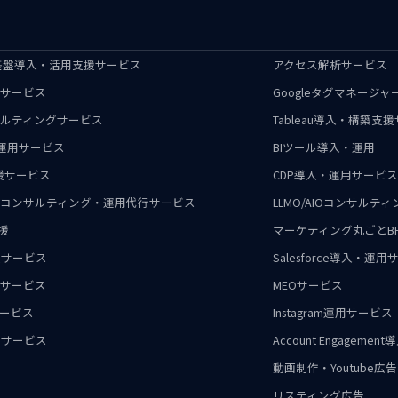
ータ基盤導入・活用支援サービス
アクセス解析サービス
グサービス
Googleタグマネージ
サルティングサービス
Tableau導入・構築支
入・運用サービス
BIツール導入・運用
支援サービス
CDP導入・運用サービス
支援・コンサルティング・運用代行サービス
LLMO/AIOコンサルテ
支援
マーケティング丸ごとB
援サービス
Salesforce導入・運
用サービス
MEOサービス
サービス
Instagram運用サービス
運用サービス
Account Engagem
動画制作・Youtube広告
リスティング広告