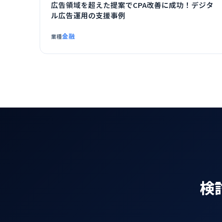
広告領域を超えた提案でCPA改善に成功！デジタ
ル広告運用の支援事例
金融
業種
検