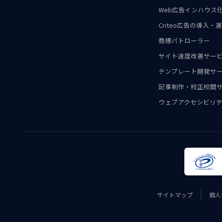
Web広告インハウス
Criteo広告の導入
商標パトローラー
サイト速度改善サー
テンプレート開発サ
記事制作・校正校閲
ウェブアクセシビリテ
サイトマップ
個人