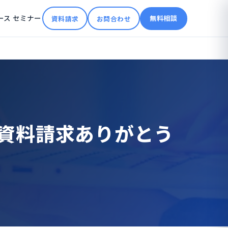
ース
セミナー
無料相談
資料請求
お問合わせ
スの資料請求ありがとう