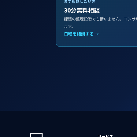
まず相談したい方
30分無料相談
課題の整理段階でも構いません。コンサ
ます。
日程を相談する →
サービス