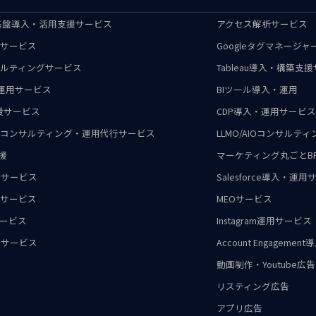
ータ基盤導入・活用支援サービス
アクセス解析サービス
グサービス
Googleタグマネージ
サルティングサービス
Tableau導入・構築支
入・運用サービス
BIツール導入・運用
支援サービス
CDP導入・運用サービス
支援・コンサルティング・運用代行サービス
LLMO/AIOコンサルテ
支援
マーケティング丸ごとB
援サービス
Salesforce導入・運
用サービス
MEOサービス
サービス
Instagram運用サービス
運用サービス
Account Engagem
動画制作・Youtube広告
リスティング広告
アプリ広告