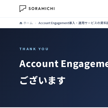
ホーム
›
Account Engagement導入・運用サービス
THANK YOU
Account Eng
ございます