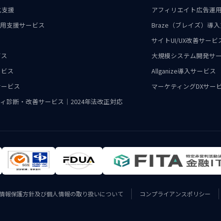
化支援
アフィリエイト広告運
・運用支援サービス
Braze（ブレイズ）
サイトUI/UX改善サービ
ビス
大規模システム開発サ
ービス
Allganize導入サービス
サービス
マーケティングDXサー
ィ診断・改善サービス｜2024年法改正対応
情報保護方針及び個人情報の取り扱いについて
コンプライアンスポリシー