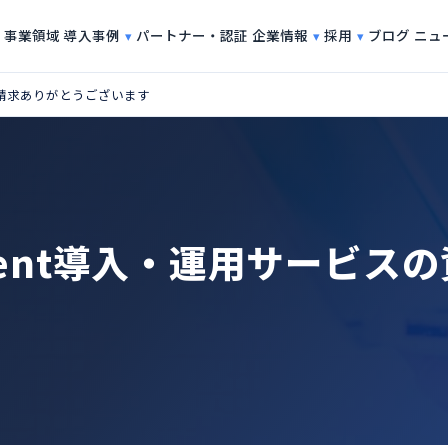
導入事例
企業情報
採用
事業領域
パートナー・認証
ブログ
ニュ
の資料請求ありがとうございます
agement導入・運用サービ