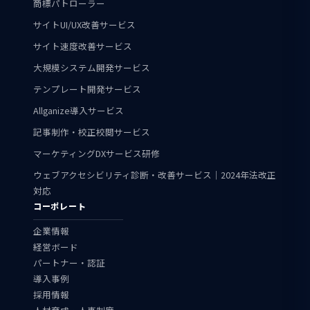
商標パトローラー
サイトUI/UX改善サービス
サイト速度改善サービス
大規模システム開発サービス
テンプレート開発サービス
Allganize導入サービス
記事制作・校正校閲サービス
マーケティングDXサービス研修
ウェブアクセシビリティ診断・改善サービス｜2024年法改正
対応
コーポレート
企業情報
経営ボード
パートナー・認証
導入事例
採用情報