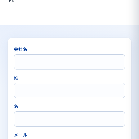
会社名
姓
名
メール