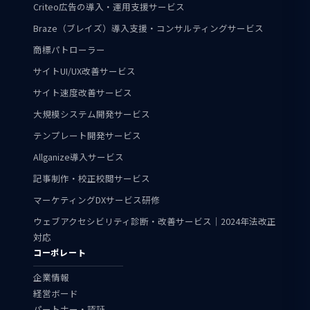
Criteo広告の導入・運用支援サービス
Braze（ブレイズ）導入支援・コンサルティングサービス
商標パトローラー
サイトUI/UX改善サービス
サイト速度改善サービス
大規模システム開発サービス
テンプレート開発サービス
Allganize導入サービス
記事制作・校正校閲サービス
マーケティングDXサービス研修
ウェブアクセシビリティ診断・改善サービス｜2024年法改正
対応
コーポレート
企業情報
経営ボード
パートナー・認証