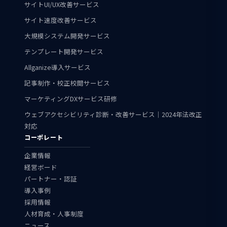
サイトUI/UX改善サービス
サイト速度改善サービス
大規模システム開発サービス
テンプレート開発サービス
Allganize導入サービス
記事制作・校正校閲サービス
マーケティングDXサービス研修
ウェブアクセシビリティ診断・改善サービス｜2024年法改正
対応
コーポレート
企業情報
経営ボード
パートナー・認証
導入事例
採用情報
人材育成・人事制度
ニュース