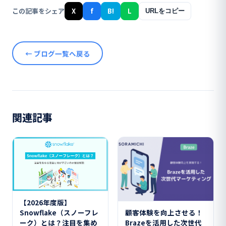
この記事をシェア
X
f
B!
L
URLをコピー
← ブログ一覧へ戻る
関連記事
【2026年度版】
顧客体験を向上させる！
Snowflake（スノーフレ
Brazeを活用した次世代
ーク）とは？注目を集め