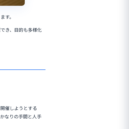
ります。
催でき、目的も多様化
を開催しようとする
、かなりの手間と人手