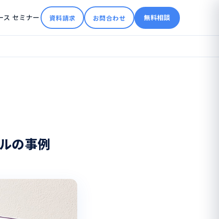
ース
セミナー
無料相談
資料請求
お問合わせ
ルの事例