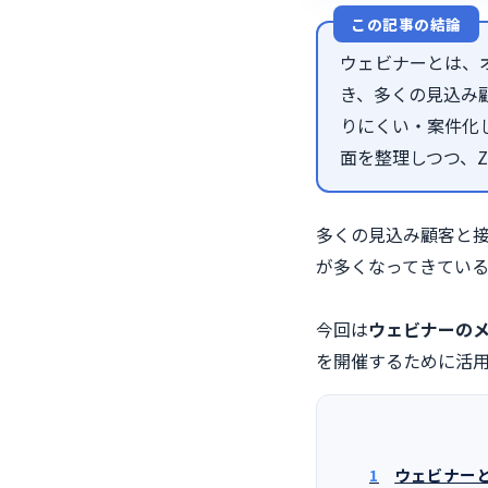
この記事の結論
ウェビナーとは、
き、多くの見込み
りにくい・案件化
面を整理しつつ、Z
多くの見込み顧客と
が多くなってきてい
今回は
ウェビナーの
を開催するために活
1
ウェビナー