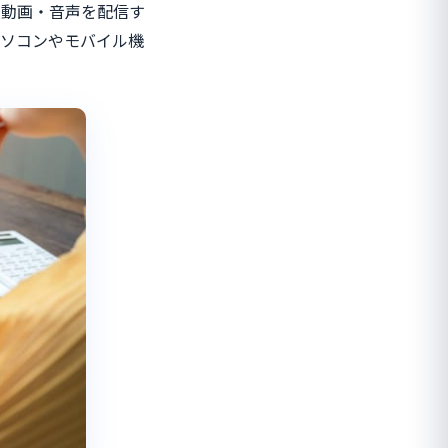
で動画・音声を配信す
パソコンやモバイル機