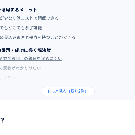
を活用するメリット
間が少なく低コストで開催できる
つでもどこでも参加可能
くの見込み顧客と接点を持つことができる
の課題・成功に導く解決策
や参加者同士の親睦を深めにくい
の意欲がわかりづらい
しづらい
もっと見る（残り2件）
？