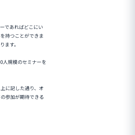
ーであればどこにい
点を持つことができま
ります。
00人規模のセミナーを
。上に記した通り、オ
客の参加が期待できる