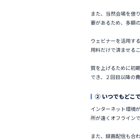
また、当然会場を借
要があるため、多額
ウェビナーを活用す
用料だけで済ませる
質を上げるために初期
でき、２回目以降の
② いつでもどこ
インターネット環境
所が遠くオフライン
また、録画配信も合