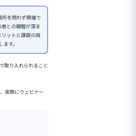
場所を問わず開催で
加者との親睦が深ま
メリットと課題の両
します。
で取り入れられること
た、実際にウェビナー