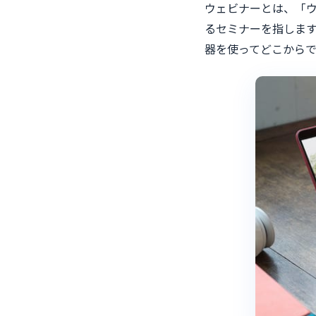
ウェビナーとは、「
るセミナーを指しま
器を使ってどこから