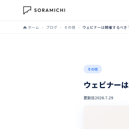
ホーム
›
ブログ
›
その他
›
ウェビナーは開催するべき
その他
ウェビナーは
更新日
2026.7.29