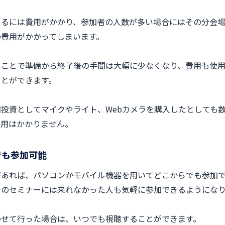
りるには費用がかかり、参加者の人数が多い場合にはその分会
の費用がかかってしまいます。
ることで準備から終了後の手間は大幅に少なくなり、費用も使
ことができます。
投資としてマイクやライト、Webカメラを購入したとしても
費用はかかりません。
でも参加可能
があれば、パソコンかモバイル機器を用いてどこからでも参加
でのセミナーには来れなかった人も気軽に参加できるようにな
わせて行った場合は、いつでも視聴することができます。