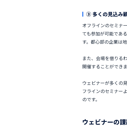
③ 多くの見込み
オフラインのセミナ
ても参加が可能であ
す。都心部の企業は
また、会場を借りるわ
開催することができ
ウェビナーが多くの
フラインのセミナー
のです。
ウェビナーの課