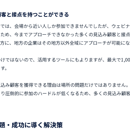
顧客と接点を持つことができる
ーでは、会場から近い人しか参加できませんでしたが、ウェビナ
るため、今までアプローチできなかった多くの見込み顧客と接
地方に、地方の企業はその地方以外全域にアプローチが可能にな
けではないので、活用するツールにもよりますが、最大で1,0
ます。
見込み顧客を獲得できる理由は場所の問題だけではありません
より圧倒的に参加のハードルが低くなるため、多くの見込み顧
題・成功に導く解決策