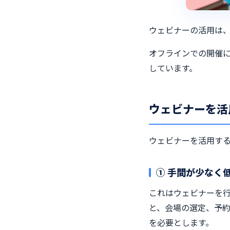
ウェビナーの活用は
オフラインでの開催
しています。
ウェビナーを活
ウェビナーを活用する
① 手間が少なく
これはウェビナーを
と、会場の選定、予
を必要とします。