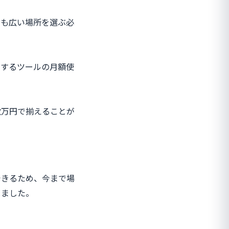
場も広い場所を選ぶ必
用するツールの月額使
数万円で揃えることが
できるため、今まで場
りました。